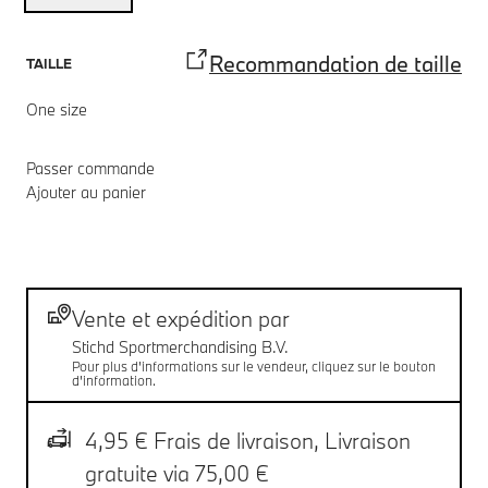
Recommandation de taille
TAILLE
One size
Passer commande
Ajouter au panier
Notes de bas de page
Livraison
Vente et expédition par
Stichd Sportmerchandising B.V.
Pour plus d'informations sur le vendeur, cliquez sur le bouton
d'information.
4,95 € Frais de livraison,
Livraison
gratuite via 75,00 €