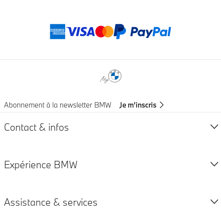
Modes de paieme