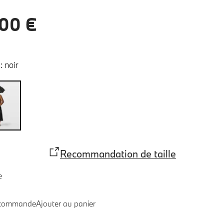
00 €
:
noir
Recommandation de taille
e
 commande
Ajouter au panier