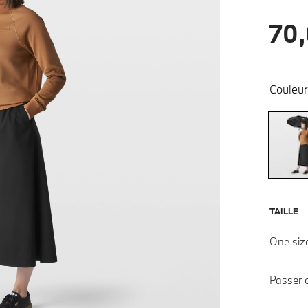
70,
Couleur
TAILLE
One siz
Passer