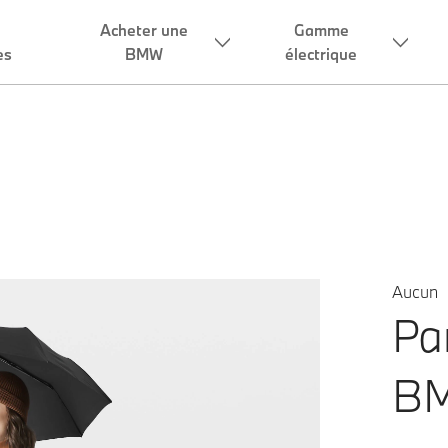
Aucun
Pa
BM