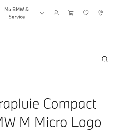
rapluie Compact
W M Micro Logo