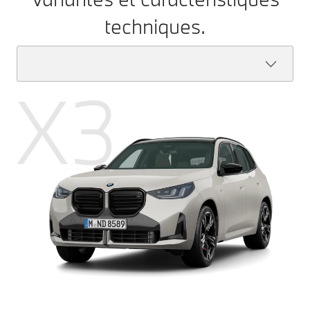
techniques.
X3