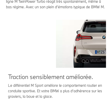
ligne M TwinPower Turbo réagit très spontanément, même à
bas régime. Avec un son plein d’émotions typique de BMW M.
Traction sensiblement améliorée.
C
Le différentiel M Sport améliore le comportement routier en
Ha
conduite sportive. Et votre BMW a plus d’adhérence sur les
co
graviers, la boue et la glace.
ro