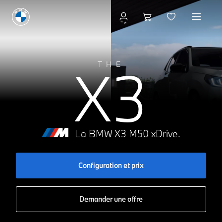
Configuration et prix
X3
THE
La BMW X3 M50 xDrive.
Configuration et prix
Demander une offre