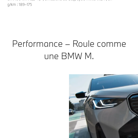
g/km : 189–175
Performance – Roule comme
une BMW M.