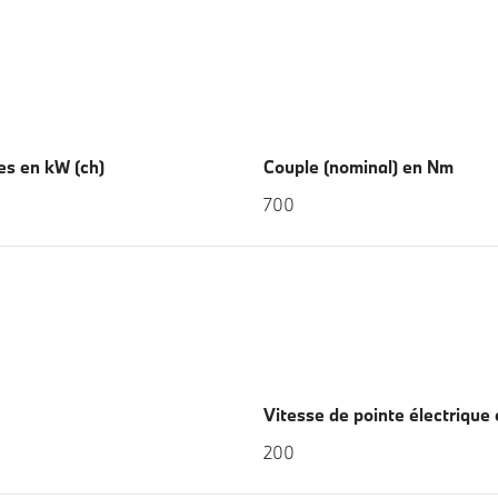
es en kW (ch)
Couple (nominal) en Nm
700
Vitesse de pointe électrique
200