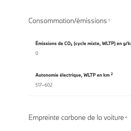
Consommation/émissions
1
Émissions de CO₂ (cycle mixte, WLTP) en g/
0
2
Autonomie électrique, WLTP en km
517–602
Empreinte carbone de la voiture
4