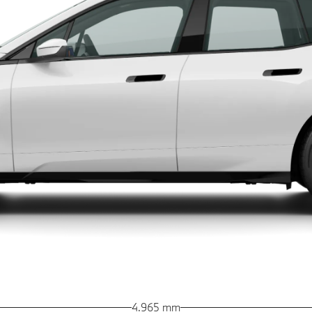
4.965 mm