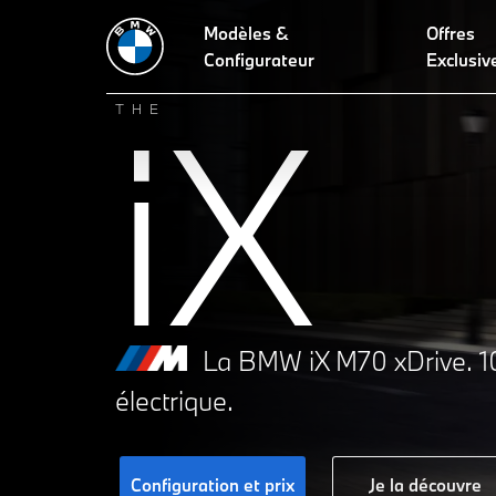
Modèles &
Offres
Configurateur
Exclusiv
iX
THE
La BMW iX M70 xDrive. 
électrique.
Configuration et prix
Je la découvre