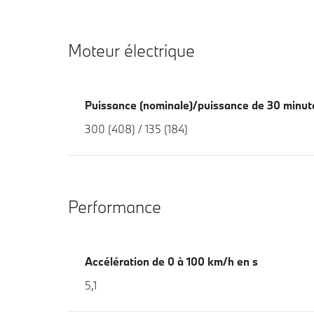
Moteur électrique
Puissance (nominale)/puissance de 30 minut
300 (408) / 135 (184)
Performance
Accélération de 0 à 100 km/h en s
5,1