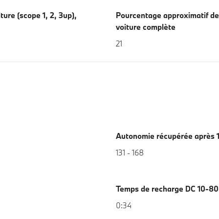
ture (scope 1, 2, 3up),
Pourcentage approximatif de
voiture complète
21
Autonomie récupérée après 1
131 - 168
Temps de recharge DC 10-80
0:34