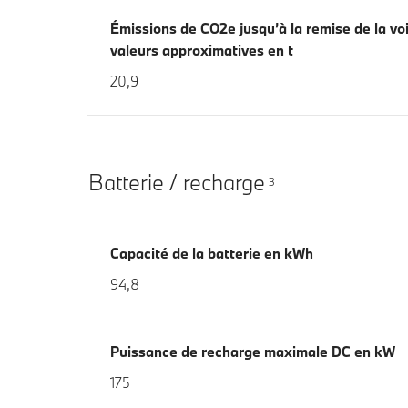
Émissions de CO2e jusqu’à la remise de la voi
valeurs approximatives en t
20,9
Batterie / recharge
3
Capacité de la batterie en kWh
94,8
Puissance de recharge maximale DC en kW
175