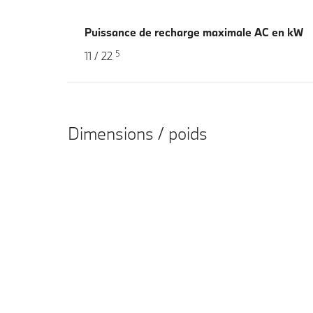
Puissance de recharge maximale AC en kW
5
11 / 22
Dimensions / poids