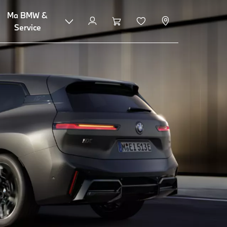
Ma BMW &
Service