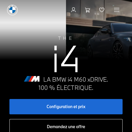
Configuration et prix
i4
THE
LA BMW i4 M60 xDRIVE.
100 % ÉLECTRIQUE.
Configuration et prix
Demandez une offre