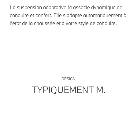
La suspension adaptative M associe dynamique de
La
conduite et confort. Elle s’adapte automatiquement à
am
l’état de la chaussée et à votre style de conduite.
pl
DESIGN
TYPIQUEMENT M.