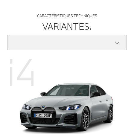
CARACTÉRISTIQUES TECHNIQUES
VARIANTES.
i4