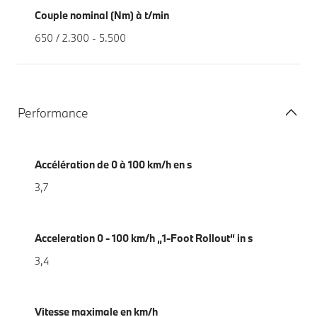
Couple nominal (Nm) à t/min
650 / 2.300 - 5.500
Performance
Accélération de 0 à 100 km/h en s
3,7
Acceleration 0 - 100 km/h „1-Foot Rollout“ in s
3,4
Vitesse maximale en km/h