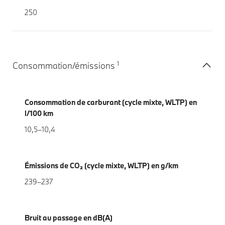
250
1
Consommation/émissions
Consommation de carburant (cycle mixte, WLTP) en
l/100 km
10,5–10,4
Émissions de CO₂ (cycle mixte, WLTP) en g/km
239–237
Bruit au passage en dB(A)