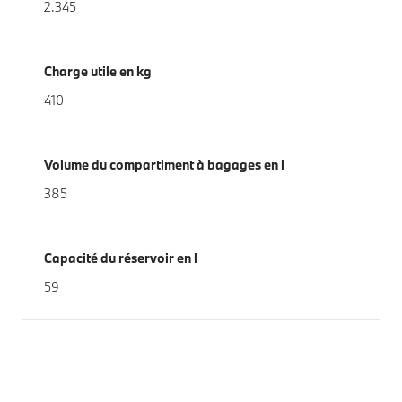
2.345
Charge utile en kg
410
Volume du compartiment à bagages en l
385
Capacité du réservoir en l
59