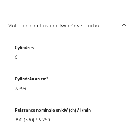
Moteur à combustion TwinPower Turbo
Cylindres
6
Cylindrée en cm³
2.993
Puissance nominale en kW (ch) / 1/min
390 (530) / 6.250