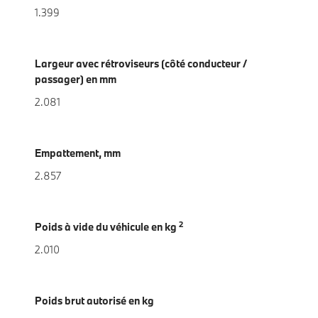
1.399
Largeur avec rétroviseurs (côté conducteur /
passager) en mm
2.081
Empattement, mm
2.857
2
Poids à vide du véhicule en kg
2.010
Poids brut autorisé en kg