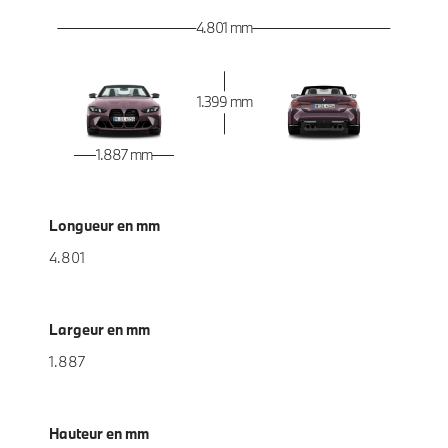
4.801 mm
1.399 mm
1.887 mm
Longueur en mm
4.801
Largeur en mm
1.887
Hauteur en mm