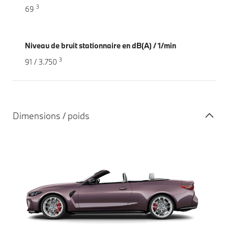
3
69
Niveau de bruit stationnaire en dB(A) / 1/min
3
91 / 3.750
Dimensions / poids