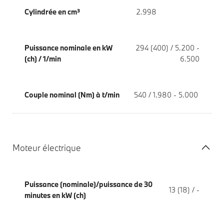
Cylindrée en cm³
2.998
Puissance nominale en kW
294 (400) / 5.200 -
(ch) / 1/min
6.500
Couple nominal (Nm) à t/min
540 / 1.980 - 5.000
Moteur électrique
Puissance (nominale)/puissance de 30
13 (18) / -
minutes en kW (ch)