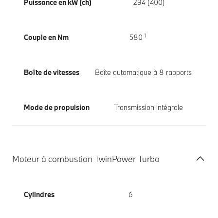
Puissance en kW (ch)
294 (400)
1
Couple en Nm
580
Boîte de vitesses
Boîte automatique à 8 rapports
Mode de propulsion
Transmission intégrale
Moteur à combustion TwinPower Turbo
Cylindres
6