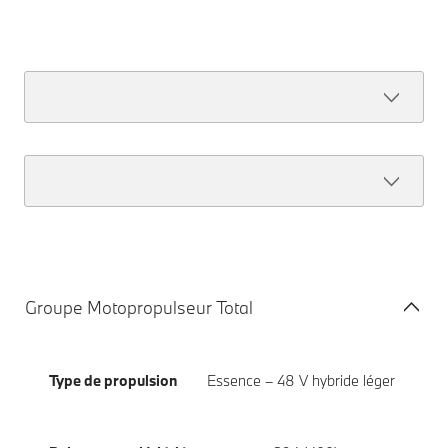
Groupe Motopropulseur Total
Type de propulsion
Essence – 48 V hybride léger