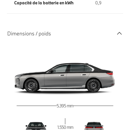
Capacité de la batterie en kWh
0,9
Dimensions / poids
5.395 mm
1.550 mm