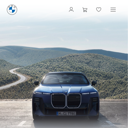
MODÈLES M DE LA
BMW SÉRIE 7 :
CARACTÉRISTIQUES
TECHNIQUES