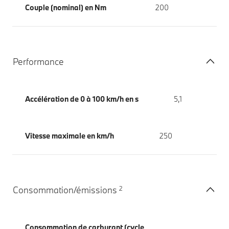
Couple (nominal) en Nm
200
Performance
Accélération de 0 à 100 km/h en s
5,1
Vitesse maximale en km/h
250
2
Consommation/émissions
Consommation de carburant (cycle