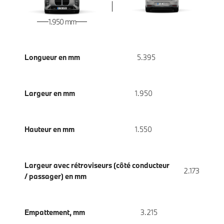
1.950 mm
Longueur en mm
5.395
Largeur en mm
1.950
Hauteur en mm
1.550
Largeur avec rétroviseurs (côté conducteur
2.173
/ passager) en mm
Empattement, mm
3.215