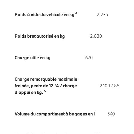
4
Poids à vide du véhicule en kg
2.235
Poids brut autorisé en kg
2.830
Charge utile en kg
670
Charge remorquable maximale
freinée, pente de 12 % / charge
2.100 / 85
5
d'appui en kg.
Volume du compartiment à bagages en l
540