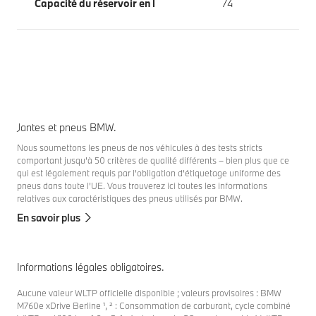
Capacité du réservoir en l
74
Jantes et pneus BMW.
Nous soumettons les pneus de nos véhicules à des tests stricts
comportant jusqu’à 50 critères de qualité différents – bien plus que ce
qui est légalement requis par l’obligation d’étiquetage uniforme des
pneus dans toute l’UE. Vous trouverez ici toutes les informations
relatives aux caractéristiques des pneus utilisés par BMW.
En savoir plus
Informations légales obligatoires.
Aucune valeur WLTP officielle disponible ; valeurs provisoires : BMW
M760e xDrive Berline ¹, ² : Consommation de carburant, cycle combiné