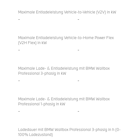
Maximale Entladeleistung Vehicle-to-Vehicle (V2V) in kW
-
-
Maximale Entladeleistung Vehicle-to-Home Power Flex
(V2H Flex) in kW
-
-
Maximale Lade- & Entladeleistung mit BMW Wallbox
Professional 3-phasig in kW
-
-
Maximale Lade- & Entladeleistung mit BMW Wallbox
Professional 1-phasig in kW
-
-
Ladedauer mit BMW Wallbox Professional 3-phasig in h (0-
100% Ladezustand)