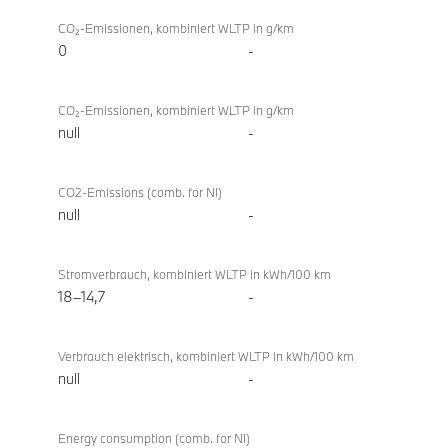
CO₂-Emissionen, kombiniert WLTP in g/km
0
-
CO₂-Emissionen, kombiniert WLTP in g/km
null
-
CO2-Emissions (comb. for NI)
null
-
Stromverbrauch, kombiniert WLTP in kWh/100 km
18–14,7
-
Verbrauch elektrisch, kombiniert WLTP in kWh/100 km
null
-
Energy consumption (comb. for NI)