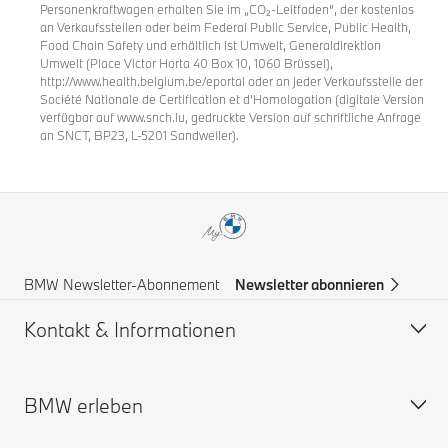
Personenkraftwagen erhalten Sie im „CO₂-Leitfaden“, der kostenlos
an Verkaufsstellen oder beim Federal Public Service, Public Health,
Food Chain Safety und erhältlich ist Umwelt, Generaldirektion
Umwelt (Place Victor Horta 40 Box 10, 1060 Brüssel),
http://www.health.belgium.be/eportal oder an jeder Verkaufsstelle der
Société Nationale de Certification et d’Homologation (digitale Version
verfügbar auf www.snch.lu, gedruckte Version auf schriftliche Anfrage
an SNCT, BP23, L-5201 Sandweiler).
BMW Newsletter-Abonnement
Newsletter abonnieren
Kontakt & Informationen
BMW erleben
Hilfe & Kontakt
BMW Partner finden