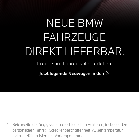
NEUE BMW
FAHRZEUGE
DIREKT LIEFERBAR.
Freude am Fahren sofort erleben.
Jetzt lagernde Neuwagen finden
Reichweite abhängig von unterschiedlichen Faktoren, insbesondere:
persönlicher Fahrstil, Streckenbeschaffenheit, Außentemperatur,
Heizung/Klimatisierung, Vortemperierung.