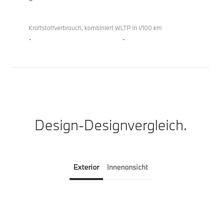
Kraftstoffverbrauch, kombiniert WLTP in l/100 km
-
-
Design-Designvergleich.
Exterior
Innenansicht