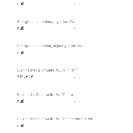
null
-
Energy consumption, city in km/kWh
null
-
Energy consumption, highway in km/kWh
null
-
1
Elektrische Reichweite, WLTP in km
512–626
-
1
Elektrische Reichweite, WLTP in km
null
-
Elektrische Reichweite, WLTP (innerorts) in km
null
-