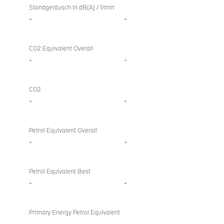
Standgeräusch in dB(A) / 1/min
-
-
CO2 Equivalent Overall
-
-
CO2
-
-
Petrol Equivalent Overall
-
-
Petrol Equivalent Best
-
-
Primary Energy Petrol Equivalent
-
-