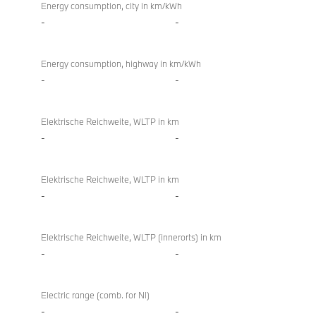
Energy consumption, city in km/kWh
-
-
Energy consumption, highway in km/kWh
-
-
Elektrische Reichweite, WLTP in km
-
-
Elektrische Reichweite, WLTP in km
-
-
Elektrische Reichweite, WLTP (innerorts) in km
-
-
Electric range (comb. for NI)
-
-