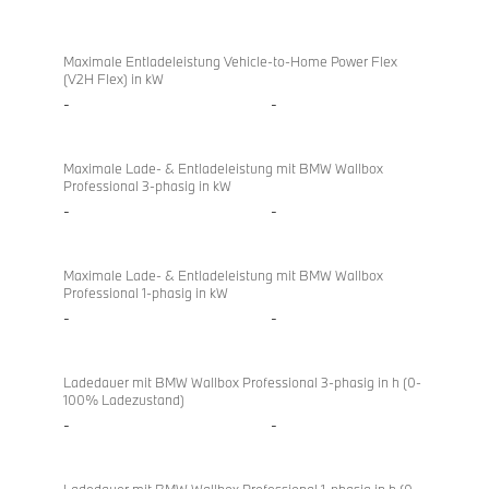
Maximale Entladeleistung Vehicle-to-Home Power Flex
(V2H Flex) in kW
-
-
Maximale Lade- & Entladeleistung mit BMW Wallbox
Professional 3-phasig in kW
-
-
Maximale Lade- & Entladeleistung mit BMW Wallbox
Professional 1-phasig in kW
-
-
Ladedauer mit BMW Wallbox Professional 3-phasig in h (0-
100% Ladezustand)
-
-