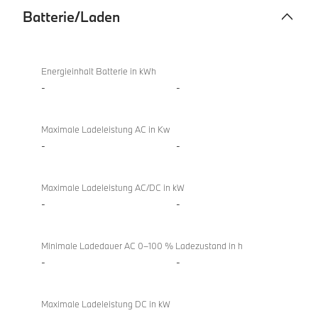
Batterie/Laden
Batterie/Laden
X4
xDrive20i
Energieinhalt Batterie in kWh
-
-
Maximale Ladeleistung AC in Kw
-
-
Maximale Ladeleistung AC/DC in kW
-
-
Minimale Ladedauer AC 0–100 % Ladezustand in h
-
-
Maximale Ladeleistung DC in kW