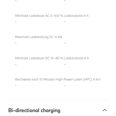
-
-
Minimale Ladedauer AC 0–100 % Ladezustand in h
-
-
Maximale Ladeleistung DC in kW
-
-
Minimale Ladedauer DC 10–80 % Ladezustand in h
-
-
Reichweite nach 10 Minuten High-Power-Laden (HPC) in km
-
-
Bi-directional charging