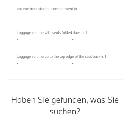
Volume front storage compartment in l
-
-
Luggage volume with seats folded down in l
-
-
Luggage volume up to the top edge of the seat back in l
-
-
Haben Sie gefunden, was Sie
suchen?