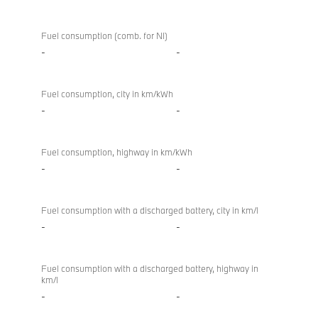
Fuel consumption (comb. for NI)
-
-
Fuel consumption, city in km/kWh
-
-
Fuel consumption, highway in km/kWh
-
-
Fuel consumption with a discharged battery, city in km/l
-
-
Fuel consumption with a discharged battery, highway in
km/l
-
-