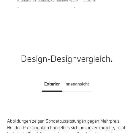
Kraftstoffverbrauch, kombiniert WLTP in l/100 km
-
-
Design-Designvergleich.
Exterior
Innenansicht
Abbildungen zeigen Sonderausstattungen gegen Mehrpreis.
Bei den Preisangaben handelt es sich um unverbindliche, nicht