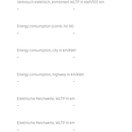
Verbrauch elektrisch, kombiniert WLTP in kWh/100 km
-
-
Energy consumption (comb. for NI)
-
-
Energy consumption, city in km/kWh
-
-
Energy consumption, highway in km/kWh
-
-
Elektrische Reichweite, WLTP in km
-
-
Elektrische Reichweite, WLTP in km
-
-