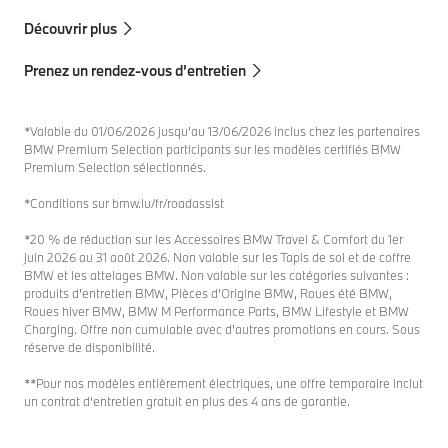
Découvrir plus
Prenez un rendez-vous d’entretien
*Valable du 01/06/2026 jusqu’au 13/06/2026 inclus chez les partenaires
BMW Premium Selection participants sur les modèles certifiés BMW
Premium Selection sélectionnés.
*Conditions sur bmw.lu/fr/roadassist
*20 % de réduction sur les Accessoires BMW Travel & Comfort du 1er
juin 2026 au 31 août 2026. Non valable sur les Tapis de sol et de coffre
BMW et les attelages BMW. Non valable sur les catégories suivantes :
produits d'entretien BMW, Pièces d’Origine BMW, Roues été BMW,
Roues hiver BMW, BMW M Performance Parts, BMW Lifestyle et BMW
Charging. Offre non cumulable avec d'autres promotions en cours. Sous
réserve de disponibilité.
**Pour nos modèles entièrement électriques, une offre temporaire inclut
un contrat d‘entretien gratuit en plus des 4 ans de garantie.