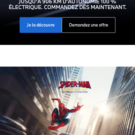
JUSQU’À 906 KM D’AUTONOMIE 100 %
ÉLECTRIQUE. COMMANDEZ DÈS MAINTENANT.
Je la découvre
Demandez une offre