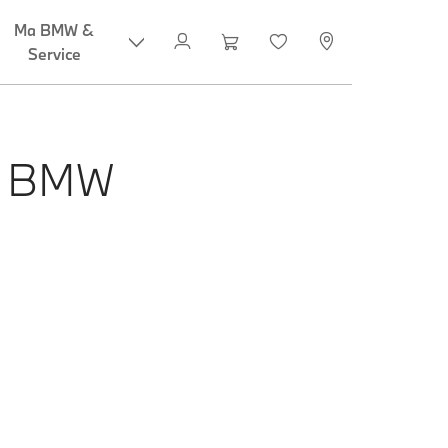
Ma BMW &
Service
S BMW