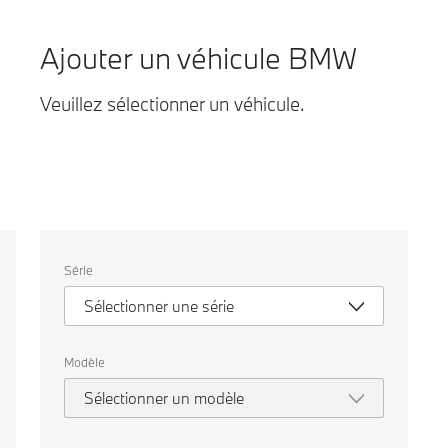
Ajouter un véhicule BMW
Veuillez sélectionner un véhicule.
Veuillez
Série
sélectionner
un
Sélectionner une série
véhicule.
Modèle
Sélectionner un modèle