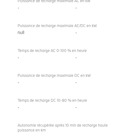
Puissance de recharge maximale AC en kW
-
-
Puissance de recharge maximale AC/DC en kW
null
-
Temps de recharge AC 0-100 % en heure
-
-
Puissance de recharge maximale DC en kW
-
-
Temps de recharge DC 10-80 % en heure
-
-
Autonomie récupérée après 10 min de recharge haute
puissance en km