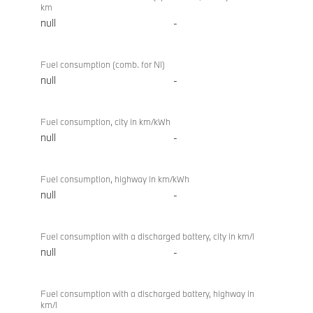
km
null
-
Fuel consumption (comb. for NI)
null
-
Fuel consumption, city in km/kWh
null
-
Fuel consumption, highway in km/kWh
null
-
Fuel consumption with a discharged battery, city in km/l
null
-
Fuel consumption with a discharged battery, highway in
km/l