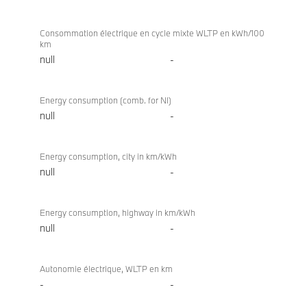
Consommation électrique en cycle mixte WLTP en kWh/100
km
null
-
Energy consumption (comb. for NI)
null
-
Energy consumption, city in km/kWh
null
-
Energy consumption, highway in km/kWh
null
-
Autonomie électrique, WLTP en km
-
-