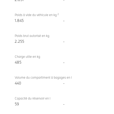
2
Poids à vide du véhicule en kg
1.845
-
Poids brut autorisé en kg
2.255
-
Charge utile en kg
485
-
Volume du compartiment à bagages en l
440
-
Capacité du réservoir en l
59
-