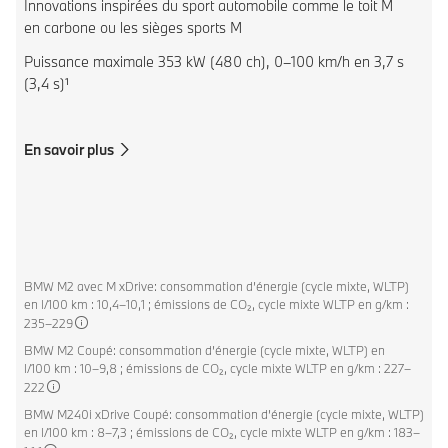
Innovations inspirées du sport automobile comme le toit M
en carbone ou les sièges sports M
Puissance maximale 353 kW (480 ch), 0–100 km/h en 3,7 s
(3,4 s)¹
En savoir plus
BMW M2 avec M xDrive: consommation d’énergie (cycle mixte, WLTP)
en l/100 km : 10,4–10,1 ; émissions de CO₂, cycle mixte WLTP en g/km :
235–229
BMW M2 Coupé: consommation d’énergie (cycle mixte, WLTP) en
l/100 km : 10–9,8 ; émissions de CO₂, cycle mixte WLTP en g/km : 227–
222
BMW M240i xDrive Coupé: consommation d’énergie (cycle mixte, WLTP)
en l/100 km : 8–7,3 ; émissions de CO₂, cycle mixte WLTP en g/km : 183–