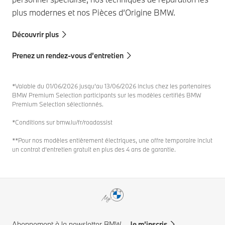
plus modernes et nos Pièces d’Origine BMW.
Découvrir plus
Prenez un rendez-vous d’entretien
*Valable du 01/06/2026 jusqu’au 13/06/2026 inclus chez les partenaires
BMW Premium Selection participants sur les modèles certifiés BMW
Premium Selection sélectionnés.
*Conditions sur bmw.lu/fr/roadassist
**Pour nos modèles entièrement électriques, une offre temporaire inclut
un contrat d‘entretien gratuit en plus des 4 ans de garantie.
Abonnement à la newsletter BMW
Je m’inscris