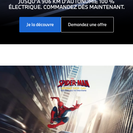
JUSQU’À 906 KM D’AUTONOMIE 100 %
ÉLECTRIQUE. COMMANDEZ DÈS MAINTENANT.
Je la découvre
Demandez une offre