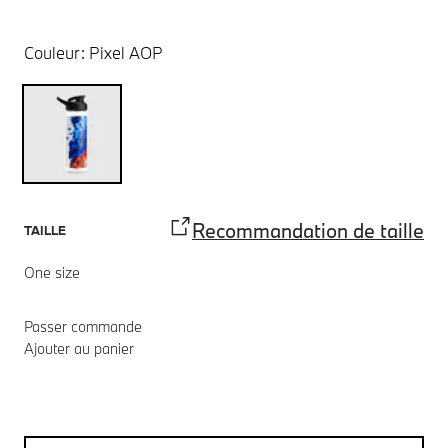
Couleur:
Pixel AOP
Recommandation de taille
TAILLE
One size
Passer commande
Ajouter au panier
Notes de bas de page