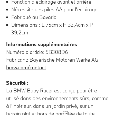
Fonction d'éclairage avant et arrière
Nécessite des piles AA pour l'éclairage
Fabriqué au Bavaria
Dimensions : L 75cm x H 32,4cm x P
39,2cm
Informations supplémentaires
Numéro d'article: 5B308D6
Fabricant: Bayerische Motoren Werke AG
bmw.com/contact
Sécurité :
La BMW Baby Racer est conçu pour être
utilisé dans des environnements sûrs, comme
à l'intérieur, dans un jardin privé, sur un
terrain plat et hors de portée de toute