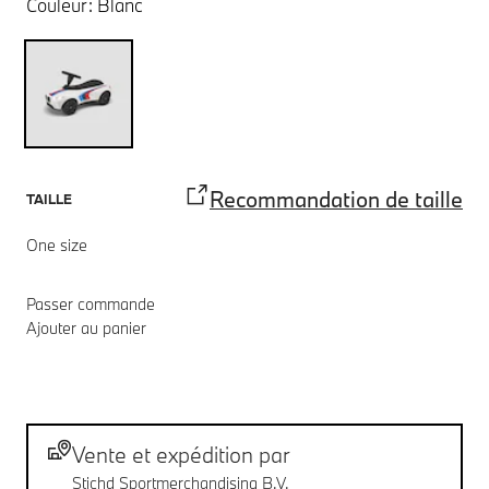
Couleur:
Blanc
Recommandation de taille
TAILLE
One size
Passer commande
Ajouter au panier
Notes de bas de page
Livraison
Vente et expédition par
Stichd Sportmerchandising B.V.