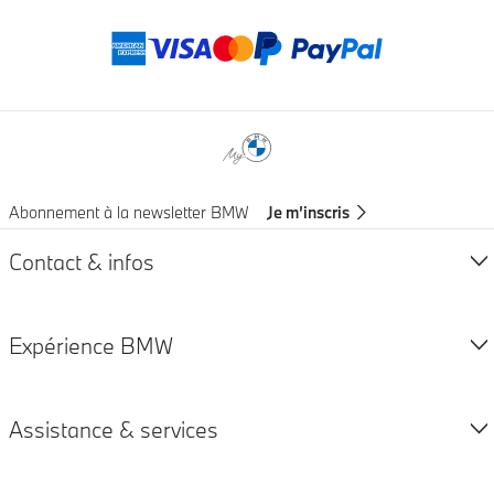
Modes de paieme