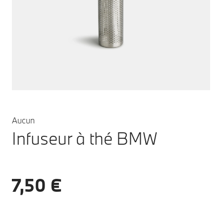
Aucun
Infuseur à thé BMW
7,50 €