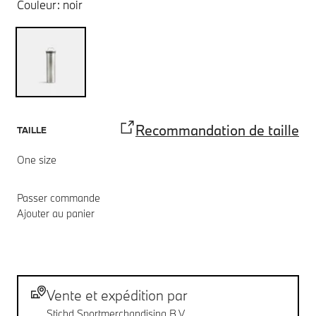
Couleur:
noir
Recommandation de taille
TAILLE
One size
Passer commande
Ajouter au panier
Notes de bas de page
Livraison
Vente et expédition par
Stichd Sportmerchandising B.V.