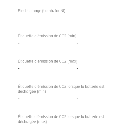
Electric range (comb. for NI)
-
-
Étiquette d’émission de CO2 (min)
-
-
Étiquette d’émission de CO2 (max)
-
-
Étiquette d’émission de CO2 lorsque la batterie est
déchargée (min)
-
-
Étiquette d’émission de CO2 lorsque la batterie est
déchargée (max)
-
-