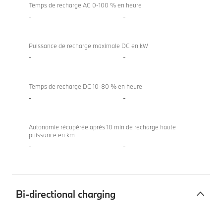
Temps de recharge AC 0-100 % en heure
-
-
Puissance de recharge maximale DC en kW
-
-
Temps de recharge DC 10-80 % en heure
-
-
Autonomie récupérée après 10 min de recharge haute
puissance en km
-
-
Bi-directional charging
Bi-
X4