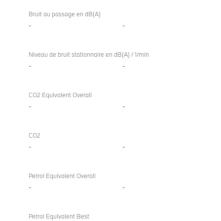
Bruit au passage en dB(A)
-
-
Niveau de bruit stationnaire en dB(A) / 1/min
-
-
CO2 Equivalent Overall
-
-
CO2
-
-
Petrol Equivalent Overall
-
-
Petrol Equivalent Best