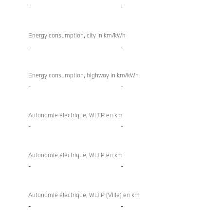
-
-
Energy consumption, city in km/kWh
-
-
Energy consumption, highway in km/kWh
-
-
Autonomie électrique, WLTP en km
-
-
Autonomie électrique, WLTP en km
-
-
Autonomie électrique, WLTP (Ville) en km
-
-