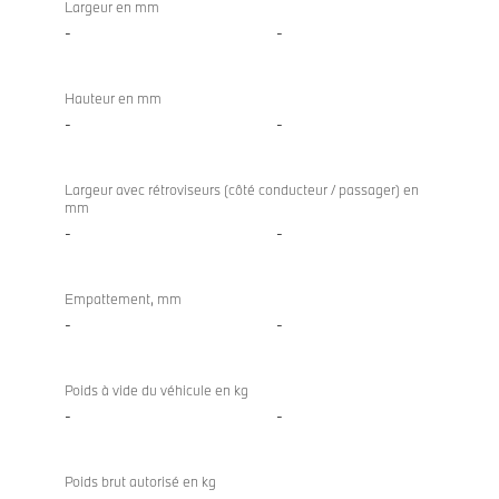
Largeur en mm
-
-
Hauteur en mm
-
-
Largeur avec rétroviseurs (côté conducteur / passager) en
mm
-
-
Empattement, mm
-
-
Poids à vide du véhicule en kg
-
-
Poids brut autorisé en kg