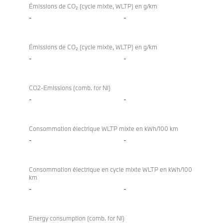
Émissions de CO₂ (cycle mixte, WLTP) en g/km
-
-
Émissions de CO₂ (cycle mixte, WLTP) en g/km
-
-
CO2-Emissions (comb. for NI)
-
-
Consommation électrique WLTP mixte en kWh/100 km
-
-
Consommation électrique en cycle mixte WLTP en kWh/100
km
-
-
Energy consumption (comb. for NI)