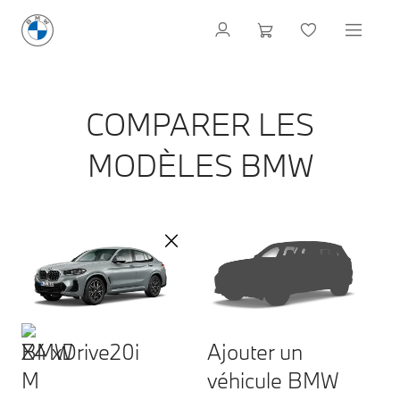
COMPARER LES
MODÈLES BMW
X4 xDrive20i
Ajouter un
véhicule BMW