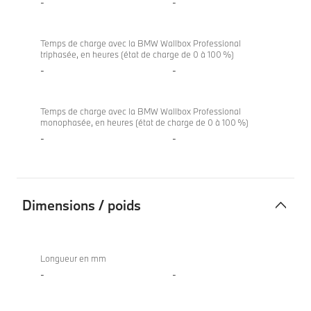
-
-
Temps de charge avec la BMW Wallbox Professional
triphasée, en heures (état de charge de 0 à 100 %)
-
-
Temps de charge avec la BMW Wallbox Professional
monophasée, en heures (état de charge de 0 à 100 %)
-
-
Dimensions / poids
Dimensions
X4
/
xDrive20i
Longueur en mm
poids
-
-