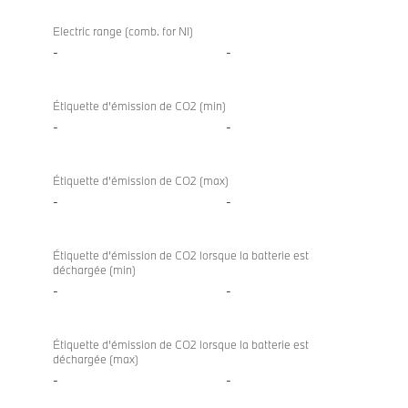
Electric range (comb. for NI)
-
-
Étiquette d’émission de CO2 (min)
-
-
Étiquette d’émission de CO2 (max)
-
-
Étiquette d’émission de CO2 lorsque la batterie est
déchargée (min)
-
-
Étiquette d’émission de CO2 lorsque la batterie est
déchargée (max)
-
-