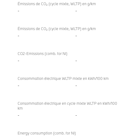
Émissions de CO₂ (cycle mixte, WLTP) en g/km
-
-
Émissions de CO₂ (cycle mixte, WLTP) en g/km
-
-
CO2-Emissions (comb. for NI)
-
-
Consommation électrique WLTP mixte en kWh/100 km
-
-
Consommation électrique en cycle mixte WLTP en kWh/100
km
-
-
Energy consumption (comb. for NI)