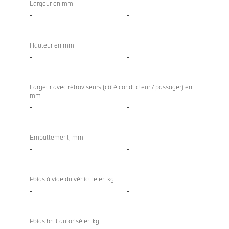
Largeur en mm
-
-
Hauteur en mm
-
-
Largeur avec rétroviseurs (côté conducteur / passager) en
mm
-
-
Empattement, mm
-
-
Poids à vide du véhicule en kg
-
-
Poids brut autorisé en kg