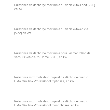
directional
Puissance de décharge maximale du Vehicle-to-Load (V2L)
en kW
charging
-
-
Puissance de décharge maximale du Vehicle-to-ehicle
(V2V) en kW
-
-
Puissance de décharge maximale pour l’alimentation de
secours Vehicle-to-Home (V2H), en kW
-
-
Puissance maximale de charge et de décharge avec la
BMW Wallbox Professional triphasée, en kW
-
-
Puissance maximale de charge et de décharge avec la
BMW Wallbox Professional monophasée, en kW