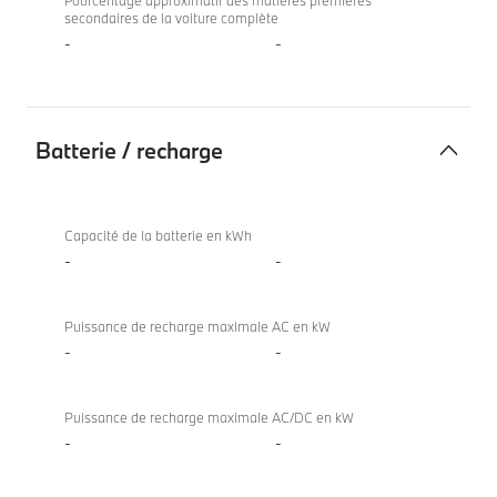
Pourcentage approximatif des matières premières
secondaires de la voiture complète
-
-
Batterie / recharge
Batterie
/
Capacité de la batterie en kWh
recharge
-
-
Puissance de recharge maximale AC en kW
-
-
Puissance de recharge maximale AC/DC en kW
-
-