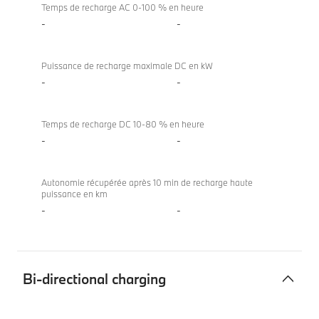
Temps de recharge AC 0-100 % en heure
-
-
Puissance de recharge maximale DC en kW
-
-
Temps de recharge DC 10-80 % en heure
-
-
Autonomie récupérée après 10 min de recharge haute
puissance en km
-
-
Bi-directional charging
Bi-