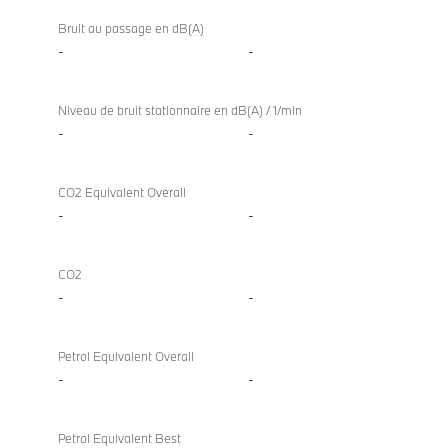
Bruit au passage en dB(A)
-
-
Niveau de bruit stationnaire en dB(A) / 1/min
-
-
CO2 Equivalent Overall
-
-
CO2
-
-
Petrol Equivalent Overall
-
-
Petrol Equivalent Best