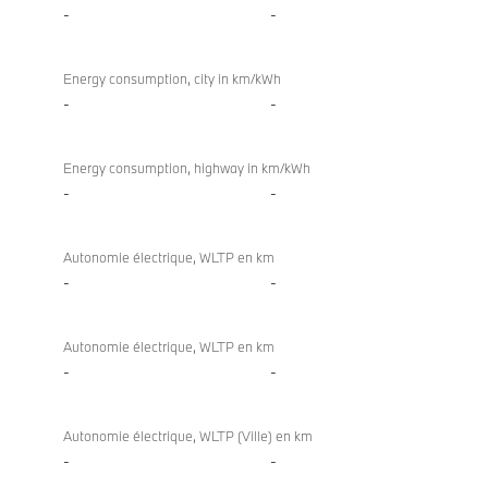
-
-
Energy consumption, city in km/kWh
-
-
Energy consumption, highway in km/kWh
-
-
Autonomie électrique, WLTP en km
-
-
Autonomie électrique, WLTP en km
-
-
Autonomie électrique, WLTP (Ville) en km
-
-