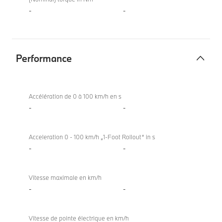
-
-
Performance
Performance
Accélération de 0 à 100 km/h en s
-
-
Acceleration 0 - 100 km/h „1-Foot Rollout“ in s
-
-
Vitesse maximale en km/h
-
-
Vitesse de pointe électrique en km/h