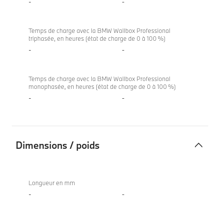
-
-
Temps de charge avec la BMW Wallbox Professional
triphasée, en heures (état de charge de 0 à 100 %)
-
-
Temps de charge avec la BMW Wallbox Professional
monophasée, en heures (état de charge de 0 à 100 %)
-
-
Dimensions / poids
Dimensions
/
Longueur en mm
poids
-
-