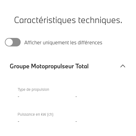
Caractéristiques techniques.
Afficher uniquement les différences
Groupe Motopropulseur Total
Groupe
Motopropulseur
Type de propulsion
Total
-
-
Puissance en kW (ch)
-
-