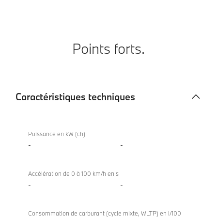
Points forts.
Caractéristiques techniques
Caractéristiques
techniques
Puissance en kW (ch)
-
-
Accélération de 0 à 100 km/h en s
-
-
Consommation de carburant (cycle mixte, WLTP) en l/100