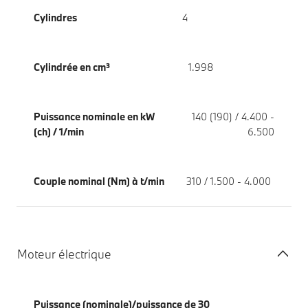
Cylindres
4
Cylindrée en cm³
1.998
Puissance nominale en kW
140 (190) / 4.400 -
(ch) / 1/min
6.500
Couple nominal (Nm) à t/min
310 / 1.500 - 4.000
Moteur électrique
Puissance (nominale)/puissance de 30