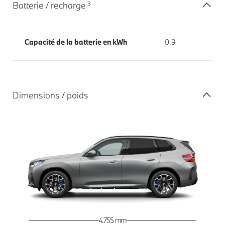
3
Batterie / recharge
Capacité de la batterie en kWh
0,9
Dimensions / poids
4.755 mm