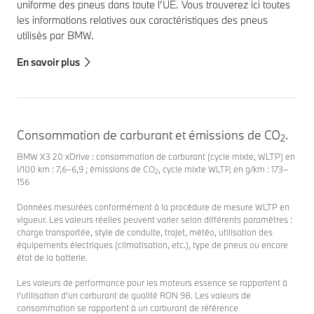
uniforme des pneus dans toute l’UE. Vous trouverez ici toutes
les informations relatives aux caractéristiques des pneus
utilisés par BMW.
En savoir plus
Consommation de carburant et émissions de CO
.
2
BMW X3 20 xDrive : consommation de carburant (cycle mixte, WLTP) en
l/100 km : 7,6–6,9 ; émissions de CO
, cycle mixte WLTP, en g/km : 173–
2
156
Données mesurées conformément à la procédure de mesure WLTP en
vigueur. Les valeurs réelles peuvent varier selon différents paramètres :
charge transportée, style de conduite, trajet, météo, utilisation des
équipements électriques (climatisation, etc.), type de pneus ou encore
état de la batterie.
Les valeurs de performance pour les moteurs essence se rapportent à
l’utilisation d’un carburant de qualité RON 98. Les valeurs de
consommation se rapportent à un carburant de référence