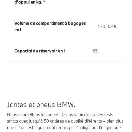
5
d'appui en kg.
Volume du compartiment à bagages
570–1.700
en l
Capacité du réservoir en l
65
Jantes et pneus BMW.
Nous soumettons les pneus de nos véhicules à des tests
stricts avec jusqu’à 50 critères de qualité différents – bien plus
que ce qui est légalement requis par l’obligation d’étiquetage