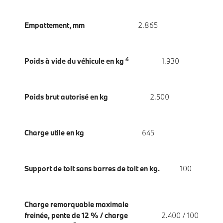
Empattement, mm
2.865
4
Poids à vide du véhicule en kg
1.930
Poids brut autorisé en kg
2.500
Charge utile en kg
645
Support de toit sans barres de toit en kg.
100
Charge remorquable maximale
freinée, pente de 12 % / charge
2.400 / 100