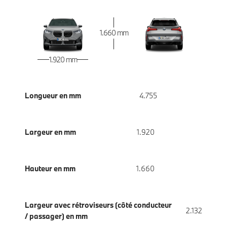
1.660 mm
1.920 mm
Longueur en mm
4.755
Largeur en mm
1.920
Hauteur en mm
1.660
Largeur avec rétroviseurs (côté conducteur
2.132
/ passager) en mm