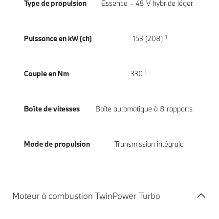
Type de propulsion
Essence – 48 V hybride léger
1
Puissance en kW (ch)
153 (208)
1
Couple en Nm
330
Boîte de vitesses
Boîte automatique à 8 rapports
Mode de propulsion
Transmission intégrale
Moteur à combustion TwinPower Turbo