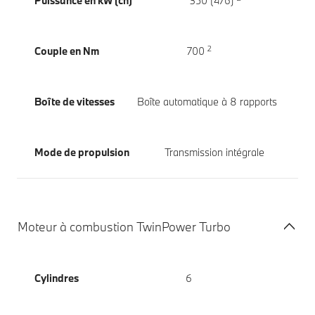
Puissance en kW (ch)
350 (476)
2
Couple en Nm
700
Boîte de vitesses
Boîte automatique à 8 rapports
Mode de propulsion
Transmission intégrale
Moteur à combustion TwinPower Turbo
Cylindres
6