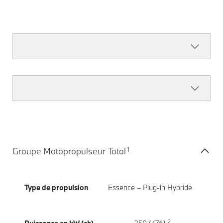
1
Groupe Motopropulseur Total
Type de propulsion
Essence – Plug-in Hybride
2