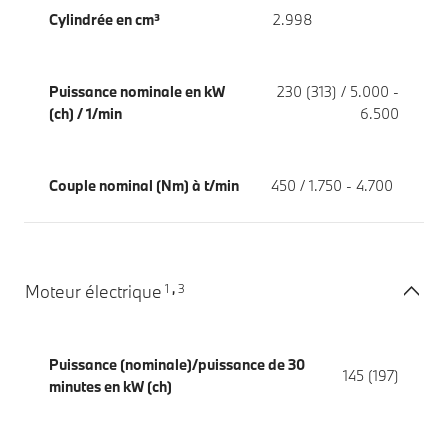
Cylindrée en cm³
2.998
Puissance nominale en kW
230 (313) / 5.000 -
(ch) / 1/min
6.500
Couple nominal (Nm) à t/min
450 / 1.750 - 4.700
1
3
Moteur électrique
,
Puissance (nominale)/puissance de 30
145 (197)
minutes en kW (ch)