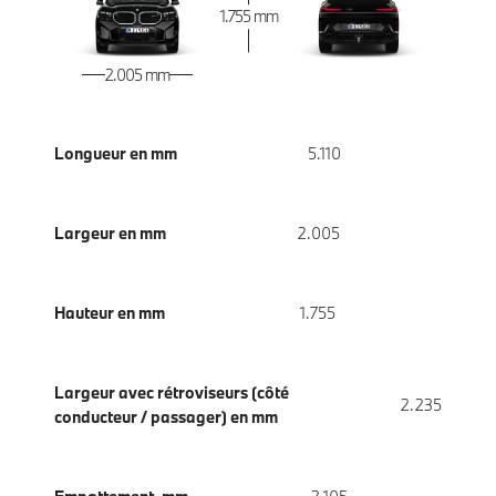
1.755 mm
2.005 mm
Longueur en mm
5.110
Largeur en mm
2.005
Hauteur en mm
1.755
Largeur avec rétroviseurs (côté
2.235
conducteur / passager) en mm