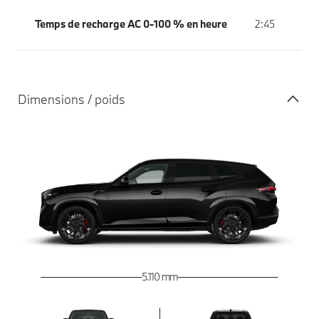
Temps de recharge AC 0-100 % en heure
2:45
Dimensions / poids
5.110 mm