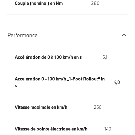
Couple (nominal) en Nm
280
Performance
Accélération de 0 à 100 km/h en s
5,1
Acceleration 0 - 100 km/h „1-Foot Rollout“ in
4,8
s
Vitesse maximale en km/h
250
Vitesse de pointe électrique en km/h
140