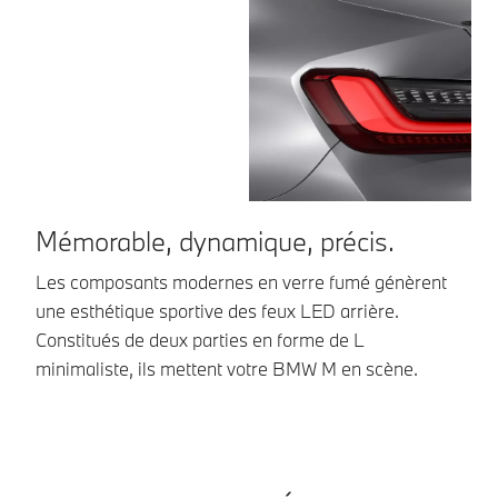
Mémorable, dynamique, précis.
U
Les composants modernes en verre fumé génèrent
Le
une esthétique sportive des feux LED arrière.
ca
Constitués de deux parties en forme de L
mê
minimaliste, ils mettent votre BMW M en scène.
vi