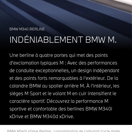
BMW M340 BERLINE
INDÉNIABLEMENT BMW M.
Une berline à quatre portes qui met des points
d’exclamation typiques M : Avec des performances
de conduite exceptionnelles, un design indépendant
et des points forts remarquables à l’extérieur. De la
calandre BMW au spoiler arrière M. À l’intérieur, les
sièges M Sport et le volant M en cuir intensifient le
caractère sportif. Découvrez la performance M
sportive et confortable des berlines BMW M340i
xDrive et BMW M340d xDrive.
BMW M340i xDrive Berline : consommation de carburant (cycle mixte,