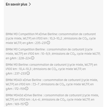
En savoir plus
BMW M3 Competition M xDrive Berline: consommation de carburant
(cycle mixte, WLTP) en l/100 km : 10,3–10,2 ; émissions de CO₂, cycle
mixte WLTP, en g/km : 235–231
BMW M3 Competition Berline : consommation de carburant (cycle
mixte, WLTP) en l/100 km : 10–9,9 ; émissions de CO₂, cycle mixte WLTP,
en g/km : 228–224
BMW M3 Berline: consommation de carburant (cycle mixte, WLTP) en
l/100 km : 10,4–10,3 ; émissions de CO₂, cycle mixte WLTP, en
g/km : 237–233
BMW M340i xDrive Berline : consommation de carburant (cycle mixte,
WLTP) en l/100 km : 7,5–7 ; émissions de CO₂, cycle mixte WLTP, en
g/km : 172–159
BMW M340d xDrive Berline : consommation de carburant (cycle mixte,
WLTP) en l/100 km : 6,4–6 ; émissions de CO₂, cycle mixte WLTP, en
g/km : 169–157