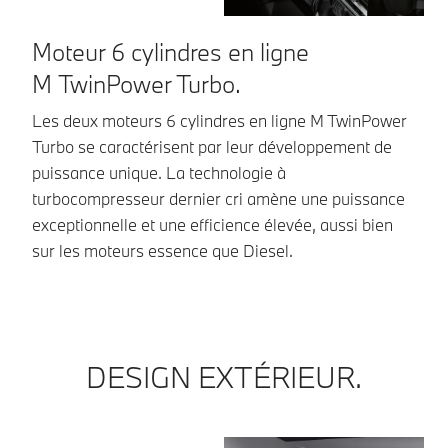
Moteur 6 cylindres en ligne
T
M TwinPower Turbo.
Le
pr
Les deux moteurs 6 cylindres en ligne M TwinPower
re
Turbo se caractérisent par leur développement de
de
puissance unique. La technologie à
turbocompresseur dernier cri amène une puissance
exceptionnelle et une efficience élevée, aussi bien
sur les moteurs essence que Diesel.
DESIGN EXTÉRIEUR.