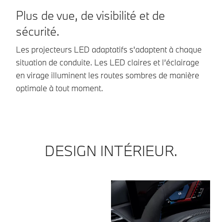
Plus de vue, de visibilité et de
P
sécurité.
m
Les projecteurs LED adaptatifs s'adaptent à chaque
Do
situation de conduite. Les LED claires et l’éclairage
él
en virage illuminent les routes sombres de manière
Un
optimale à tout moment.
am
DESIGN INTÉRIEUR.