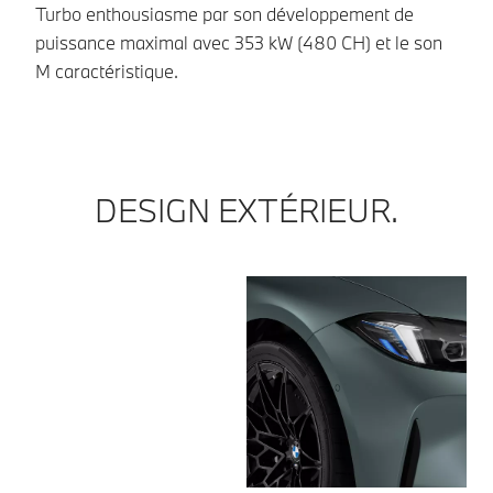
l’
Turbo enthousiasme par son développement de
puissance maximal avec 353 kW (480 CH) et le son
M caractéristique.
DESIGN EXTÉRIEUR.