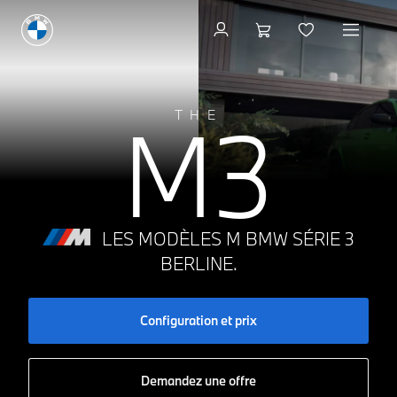
Configuration et prix
M3
THE
LES MODÈLES M BMW SÉRIE 3
BERLINE.
Configuration et prix
Demandez une offre