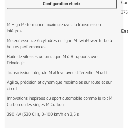
Car
Configuration et prix
375
M High Performance maximale avec la transmission
intégrale
En 
Moteur essence 6 cylindres en ligne M TwinPower Turbo à
hautes performances
Boîte de vitesses automatique M à 8 rapports avec
Drivelogic
Transmission intégrale M xDrive avec différentiel M actif
Agilité, précision et dynamique maximales sur route et sur
circuit
Innovations inspirées du sport automobile comme le toit M
Carbon ou les sièges M Carbon
390 kW (530 CH), 0–100 km/h en 3,5 s