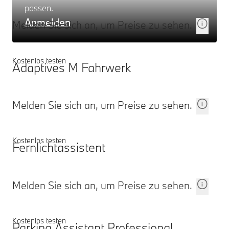
passen.
Anmelden
Melden Sie sich an, um Preise zu sehen.
Kostenlos testen
Adaptives M Fahrwerk
Melden Sie sich an, um Preise zu sehen.
Kostenlos testen
Fernlichtassistent
Melden Sie sich an, um Preise zu sehen.
Kostenlos testen
Parking Assistant Professional