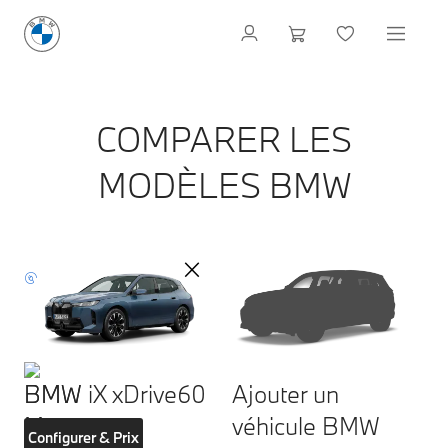
COMPARER LES
MODÈLES BMW
BMW iX xDrive60
Ajouter un
véhicule BMW
Configurer & Prix