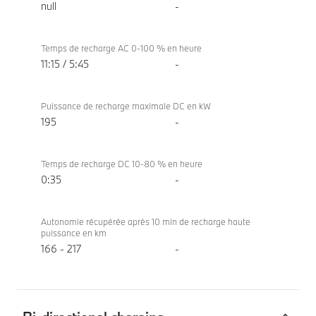
null
-
Temps de recharge AC 0-100 % en heure
11:15 / 5:45
-
Puissance de recharge maximale DC en kW
195
-
Temps de recharge DC 10-80 % en heure
0:35
-
Autonomie récupérée après 10 min de recharge haute
puissance en km
166 - 217
-