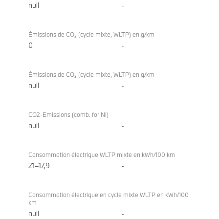
null
-
Émissions de CO₂ (cycle mixte, WLTP) en g/km
0
-
Émissions de CO₂ (cycle mixte, WLTP) en g/km
null
-
CO2-Emissions (comb. for NI)
null
-
Consommation électrique WLTP mixte en kWh/100 km
21–17,9
-
Consommation électrique en cycle mixte WLTP en kWh/100
km
null
-