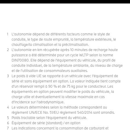
L’autonomie dépend de différents facteurs comme le style de
conduite, le type de route emprunté, la température extérieure, le
chauffage/la climatisation et la préclimatisation.
L’autonomie en km récupérée après 10 minutes de recharge haute
puissance a été déterminée pour un cycle WLTP selon la norme
DIN70080. Elle dépend de l'équipement du véhicule, du profil de
conduite individuel, de la température ambiante, du niveau de charge
et de l'utilisation de consommateurs auxiliaires.
Le poids à vide UE se rapporte à un véhicule avec l'équipement de
série et sans équipement en option. La valeur indiquée tient compte
d'un réservoir rempli à 90 % et de 75 kg pour le conducteur. Les
équipements en option peuvent modifier le poids du véhicule, la
charge utile et éventuellement la vitesse maximale en cas
d'incidence sur l'aérodynamique.
Le valeurs déterminées selon la méthode correspondent au
règlement UN/ECE No. 51/EU règlement 540/2014 sont arrondis.
Poids tractable selon l’équipement du véhicule.
Équipement de série (standard) / en option
Les indications concernant la consommation de carburant et