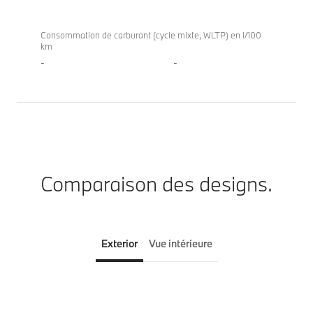
Consommation de carburant (cycle mixte, WLTP) en l/100
km
-
-
Comparaison des designs.
Exterior
Vue intérieure