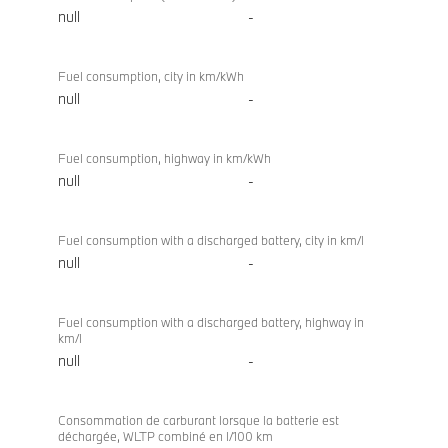
null
-
Fuel consumption, city in km/kWh
null
-
Fuel consumption, highway in km/kWh
null
-
Fuel consumption with a discharged battery, city in km/l
null
-
Fuel consumption with a discharged battery, highway in
km/l
null
-
Consommation de carburant lorsque la batterie est
déchargée, WLTP combiné en l/100 km