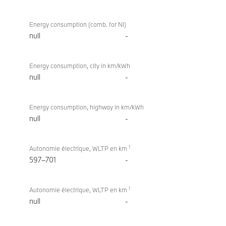
Energy consumption (comb. for NI)
null
-
Energy consumption, city in km/kWh
null
-
Energy consumption, highway in km/kWh
null
-
1
Autonomie électrique, WLTP en km
597–701
-
1
Autonomie électrique, WLTP en km
null
-