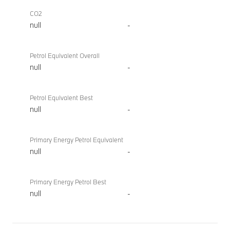
CO2
null
-
Petrol Equivalent Overall
null
-
Petrol Equivalent Best
null
-
Primary Energy Petrol Equivalent
null
-
Primary Energy Petrol Best
null
-