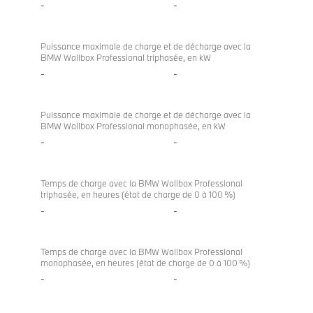
-
-
Puissance maximale de charge et de décharge avec la
BMW Wallbox Professional triphasée, en kW
-
-
Puissance maximale de charge et de décharge avec la
BMW Wallbox Professional monophasée, en kW
-
-
Temps de charge avec la BMW Wallbox Professional
triphasée, en heures (état de charge de 0 à 100 %)
-
-
Temps de charge avec la BMW Wallbox Professional
monophasée, en heures (état de charge de 0 à 100 %)
-
-