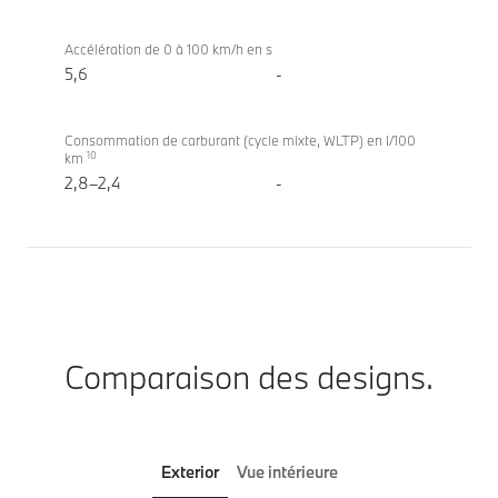
Accélération de 0 à 100 km/h en s
5,6
-
Consommation de carburant (cycle mixte, WLTP) en l/100
10
km
2,8–2,4
-
Comparaison des designs.
Exterior
Vue intérieure