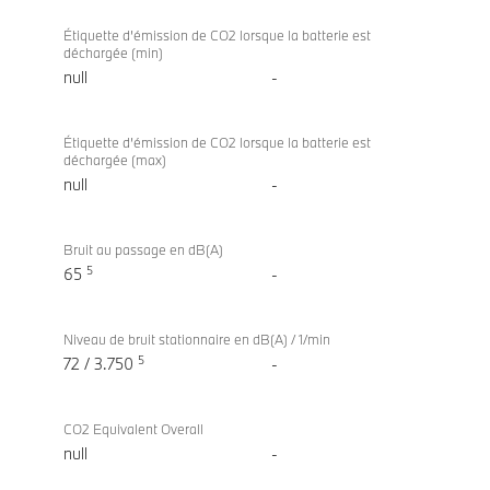
Étiquette d’émission de CO2 lorsque la batterie est
déchargée (min)
null
-
Étiquette d’émission de CO2 lorsque la batterie est
déchargée (max)
null
-
Bruit au passage en dB(A)
5
65
-
Niveau de bruit stationnaire en dB(A) / 1/min
5
72 / 3.750
-
CO2 Equivalent Overall
null
-