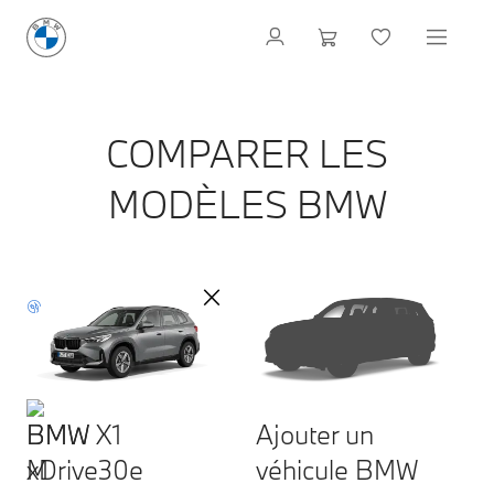
COMPARER LES
MODÈLES BMW
BMW X1
Ajouter un
xDrive30e
véhicule BMW