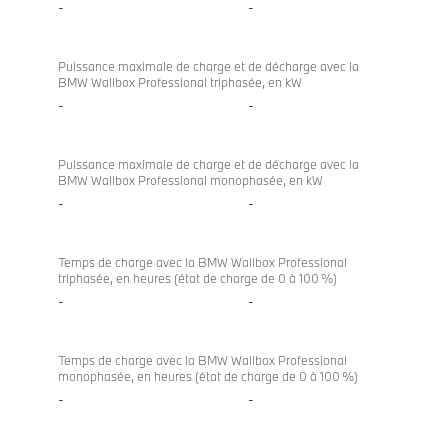
-
-
Puissance maximale de charge et de décharge avec la
BMW Wallbox Professional triphasée, en kW
-
-
Puissance maximale de charge et de décharge avec la
BMW Wallbox Professional monophasée, en kW
-
-
Temps de charge avec la BMW Wallbox Professional
triphasée, en heures (état de charge de 0 à 100 %)
-
-
Temps de charge avec la BMW Wallbox Professional
monophasée, en heures (état de charge de 0 à 100 %)
-
-