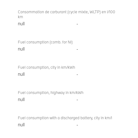
Consommation de carburant (cycle mixte, WLTP) en l/100
km
null
-
Fuel consumption (comb. for NI)
null
-
Fuel consumption, city in km/kWh
null
-
Fuel consumption, highway in km/kWh
null
-
Fuel consumption with a discharged battery, city in km/l
null
-