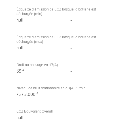
Étiquette d’émission de CO2 lorsque la batterie est
déchargée (min)
null
-
Étiquette d’émission de CO2 lorsque la batterie est
déchargée (max)
null
-
Bruit au passage en dB(A)
4
65
-
Niveau de bruit stationnaire en dB(A) / 1/min
4
75 / 3.000
-
CO2 Equivalent Overall
null
-