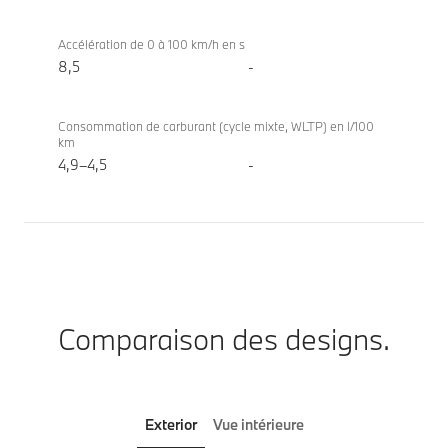
Accélération de 0 à 100 km/h en s
8,5
-
Consommation de carburant (cycle mixte, WLTP) en l/100
km
4,9–4,5
-
Comparaison des designs.
Exterior
Vue intérieure