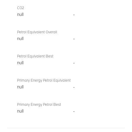
CO2
null
-
Petrol Equivalent Overall
null
-
Petrol Equivalent Best
null
-
Primary Energy Petrol Equivalent
null
-
Primary Energy Petrol Best
null
-