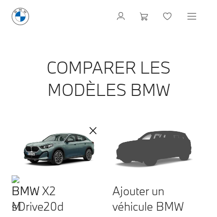
COMPARER LES
MODÈLES BMW
BMW X2
Ajouter un
sDrive20d
véhicule BMW