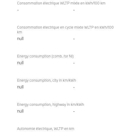
Consommation électrique WLTP mixte en kWh/100 km
-
-
Consommation électrique en cycle mixte WLTP en kWh/100
km
null
-
Energy consumption (comb. for NI)
null
-
Energy consumption, city in km/kWh
null
-
Energy consumption, highway in km/kWh
null
-
Autonomie électrique, WLTP en km