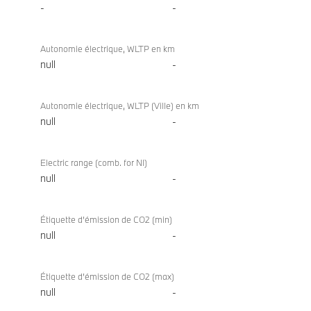
-
-
Autonomie électrique, WLTP en km
null
-
Autonomie électrique, WLTP (Ville) en km
null
-
Electric range (comb. for NI)
null
-
Étiquette d’émission de CO2 (min)
null
-
Étiquette d’émission de CO2 (max)
null
-