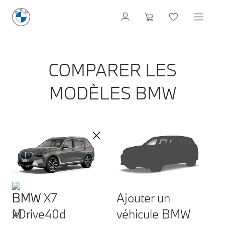
COMPARER LES
MODÈLES BMW
BMW X7
Ajouter un
xDrive40d
véhicule BMW