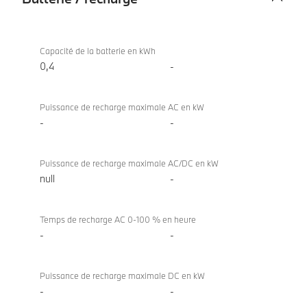
Batterie
BMW X7
/
xDrive40d
Capacité de la batterie en kWh
recharge
0,4
-
Puissance de recharge maximale AC en kW
-
-
Puissance de recharge maximale AC/DC en kW
null
-
Temps de recharge AC 0-100 % en heure
-
-
Puissance de recharge maximale DC en kW
-
-