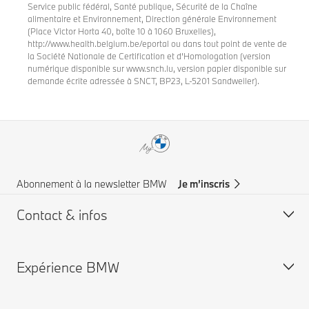
Service public fédéral, Santé publique, Sécurité de la Chaîne
alimentaire et Environnement, Direction générale Environnement
(Place Victor Horta 40, boîte 10 à 1060 Bruxelles),
http://www.health.belgium.be/eportal ou dans tout point de vente de
la Société Nationale de Certification et d’Homologation (version
numérique disponible sur www.snch.lu, version papier disponible sur
demande écrite adressée à SNCT, BP23, L-5201 Sandweiler).
Abonnement à la newsletter BMW
Je m’inscris
Contact & infos
Expérience BMW
Aide & Contact
Trouver un concessionaire