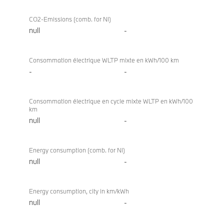
CO2-Emissions (comb. for NI)
null
-
Consommation électrique WLTP mixte en kWh/100 km
-
-
Consommation électrique en cycle mixte WLTP en kWh/100
km
null
-
Energy consumption (comb. for NI)
null
-
Energy consumption, city in km/kWh
null
-