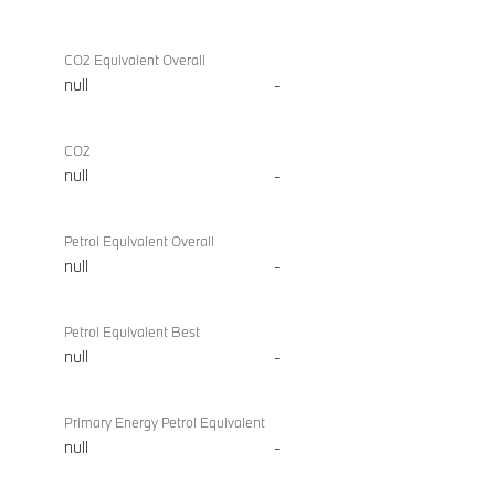
CO2 Equivalent Overall
null
-
CO2
null
-
Petrol Equivalent Overall
null
-
Petrol Equivalent Best
null
-
Primary Energy Petrol Equivalent
null
-