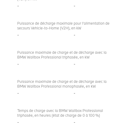
-
-
Puissance de décharge maximale pour l’alimentation de
secours Vehicle-to-Home (V2H), en kW
-
-
Puissance maximale de charge et de décharge avec la
BMW Wallbox Professional triphasée, en kW
-
-
Puissance maximale de charge et de décharge avec la
BMW Wallbox Professional monophasée, en kW
-
-
Temps de charge avec la BMW Wallbox Professional
triphasée, en heures (état de charge de 0 à 100 %)
-
-