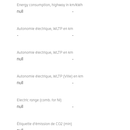
Energy consumption, highway in km/kWh
null
-
Autonomie électrique, WLTP en km
-
-
Autonomie électrique, WLTP en km
null
-
Autonomie électrique, WLTP (Ville) en km
null
-
Electric range (comb. for NI)
null
-
Étiquette d’émission de CO2 (min)