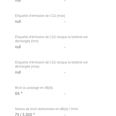
null
-
Étiquette d’émission de CO2 (max)
null
-
Étiquette d’émission de CO2 lorsque la batterie est
déchargée (min)
null
-
Étiquette d’émission de CO2 lorsque la batterie est
déchargée (max)
null
-
Bruit au passage en dB(A)
4
66
-
Niveau de bruit stationnaire en dB(A) / 1/min
4
73 / 3.300
-