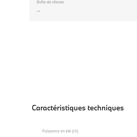
Boîte de vitesse
--
Caractéristiques techniques
Caractéristiques
techniques
Puissance en kW (ch)