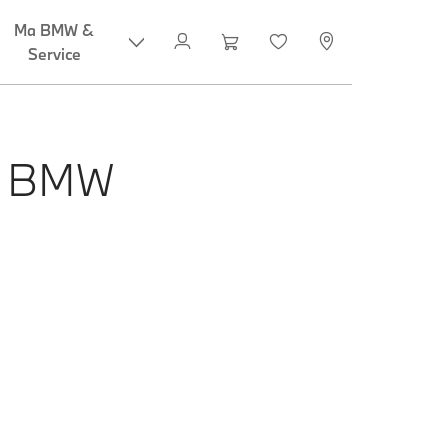
Ma BMW &
Service
S BMW