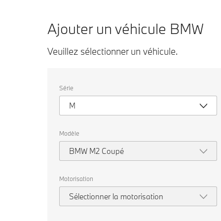
Ajouter un véhicule BMW
Veuillez sélectionner un véhicule.
Veuillez
Série
sélectionner
un
M
véhicule.
Modèle
BMW M2 Coupé
Motorisation
Sélectionner la motorisation