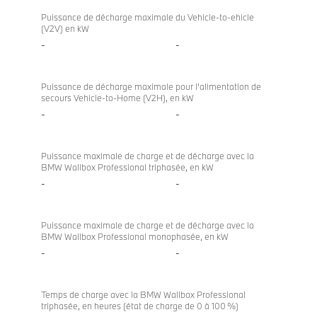
Puissance de décharge maximale du Vehicle-to-ehicle
(V2V) en kW
-
-
Puissance de décharge maximale pour l’alimentation de
secours Vehicle-to-Home (V2H), en kW
-
-
Puissance maximale de charge et de décharge avec la
BMW Wallbox Professional triphasée, en kW
-
-
Puissance maximale de charge et de décharge avec la
BMW Wallbox Professional monophasée, en kW
-
-
Temps de charge avec la BMW Wallbox Professional
triphasée, en heures (état de charge de 0 à 100 %)