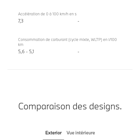
Accélération de 0 à 100 km/h en s
7,3
-
Consommation de carburant (cycle mixte, WLTP) en l/100
km
5,6 - 5,1
-
Comparaison des designs.
Exterior
Vue intérieure