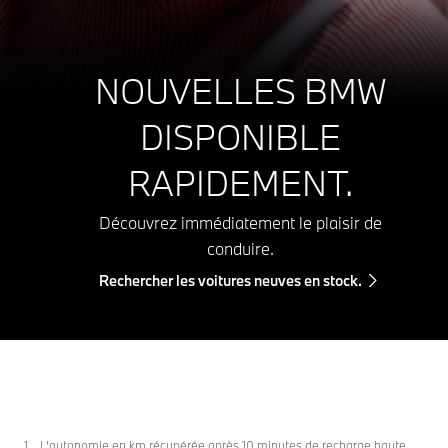
NOUVELLES BMW
DISPONIBLE
RAPIDEMENT.
Découvrez immédiatement le plaisir de
conduire.
Rechercher les voitures neuves en stock.
L’autonomie en km récupérée après 10 minutes de recharge haute