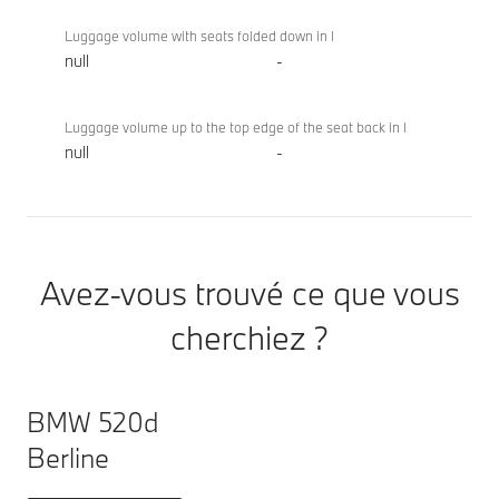
Luggage volume with seats folded down in l
null
-
Luggage volume up to the top edge of the seat back in l
null
-
Avez-vous trouvé ce que vous
cherchiez ?
BMW 520d
Berline