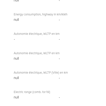
null
-
Energy consumption, highway in km/kWh
null
-
Autonomie électrique, WLTP en km
-
-
Autonomie électrique, WLTP en km
null
-
Autonomie électrique, WLTP (Ville) en km
null
-
Electric range (comb. for NI)
null
-