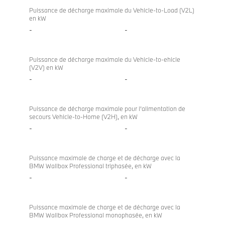
directional
Puissance de décharge maximale du Vehicle-to-Load (V2L)
en kW
charging
-
-
Puissance de décharge maximale du Vehicle-to-ehicle
(V2V) en kW
-
-
Puissance de décharge maximale pour l’alimentation de
secours Vehicle-to-Home (V2H), en kW
-
-
Puissance maximale de charge et de décharge avec la
BMW Wallbox Professional triphasée, en kW
-
-
Puissance maximale de charge et de décharge avec la
BMW Wallbox Professional monophasée, en kW