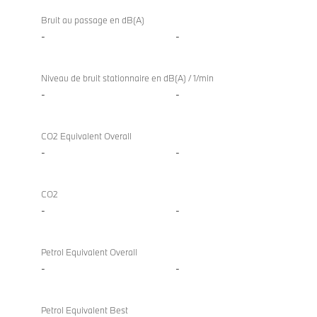
Bruit au passage en dB(A)
-
-
Niveau de bruit stationnaire en dB(A) / 1/min
-
-
CO2 Equivalent Overall
-
-
CO2
-
-
Petrol Equivalent Overall
-
-
Petrol Equivalent Best