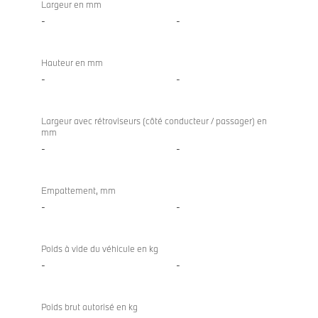
Largeur en mm
-
-
Hauteur en mm
-
-
Largeur avec rétroviseurs (côté conducteur / passager) en
mm
-
-
Empattement, mm
-
-
Poids à vide du véhicule en kg
-
-
Poids brut autorisé en kg