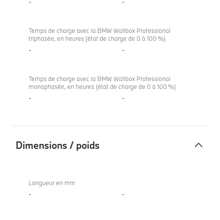
-
-
Temps de charge avec la BMW Wallbox Professional
triphasée, en heures (état de charge de 0 à 100 %)
-
-
Temps de charge avec la BMW Wallbox Professional
monophasée, en heures (état de charge de 0 à 100 %)
-
-
Dimensions / poids
Dimensions
/
Longueur en mm
poids
-
-