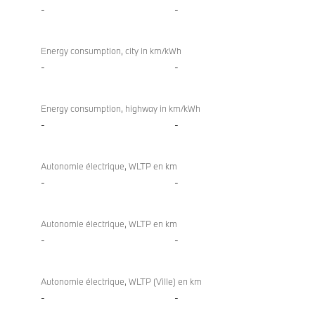
-
-
Energy consumption, city in km/kWh
-
-
Energy consumption, highway in km/kWh
-
-
Autonomie électrique, WLTP en km
-
-
Autonomie électrique, WLTP en km
-
-
Autonomie électrique, WLTP (Ville) en km
-
-