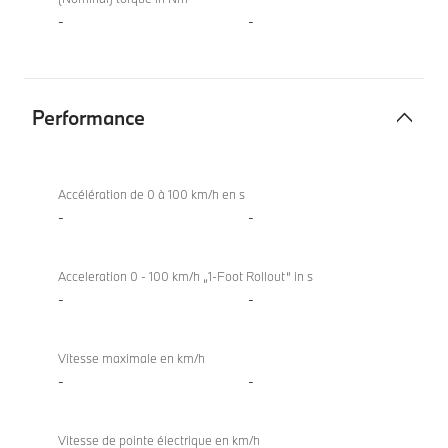
-
-
Performance
Performance
Accélération de 0 à 100 km/h en s
-
-
Acceleration 0 - 100 km/h „1-Foot Rollout“ in s
-
-
Vitesse maximale en km/h
-
-
Vitesse de pointe électrique en km/h