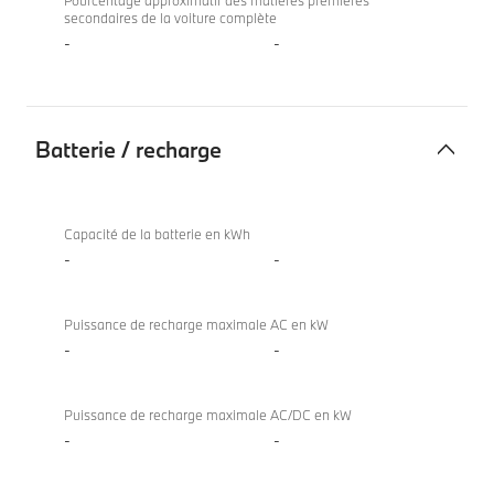
Pourcentage approximatif des matières premières
secondaires de la voiture complète
-
-
Batterie / recharge
Batterie
/
Capacité de la batterie en kWh
recharge
-
-
Puissance de recharge maximale AC en kW
-
-
Puissance de recharge maximale AC/DC en kW
-
-