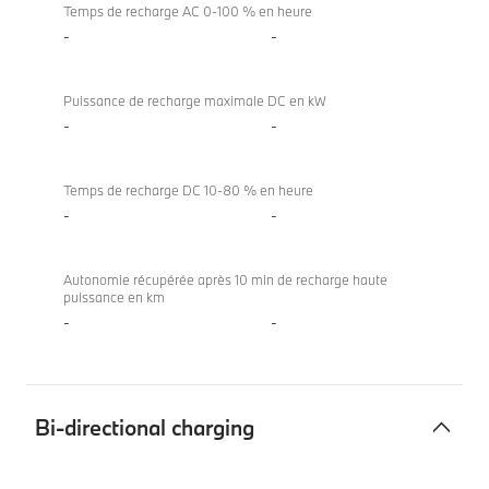
Temps de recharge AC 0-100 % en heure
-
-
Puissance de recharge maximale DC en kW
-
-
Temps de recharge DC 10-80 % en heure
-
-
Autonomie récupérée après 10 min de recharge haute
puissance en km
-
-
Bi-directional charging
Bi-