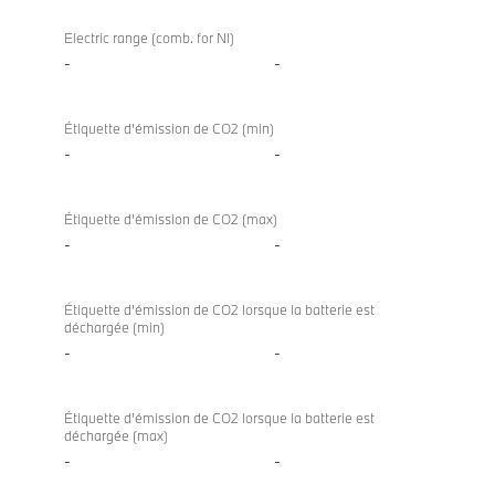
Electric range (comb. for NI)
-
-
Étiquette d’émission de CO2 (min)
-
-
Étiquette d’émission de CO2 (max)
-
-
Étiquette d’émission de CO2 lorsque la batterie est
déchargée (min)
-
-
Étiquette d’émission de CO2 lorsque la batterie est
déchargée (max)
-
-