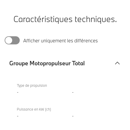
Caractéristiques techniques.
Afficher uniquement les différences
Groupe Motopropulseur Total
Groupe
Motopropulseur
Type de propulsion
Total
-
-
Puissance en kW (ch)
-
-