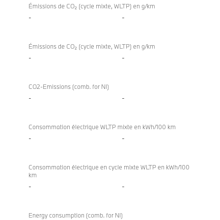
Émissions de CO₂ (cycle mixte, WLTP) en g/km
-
-
Émissions de CO₂ (cycle mixte, WLTP) en g/km
-
-
CO2-Emissions (comb. for NI)
-
-
Consommation électrique WLTP mixte en kWh/100 km
-
-
Consommation électrique en cycle mixte WLTP en kWh/100
km
-
-
Energy consumption (comb. for NI)