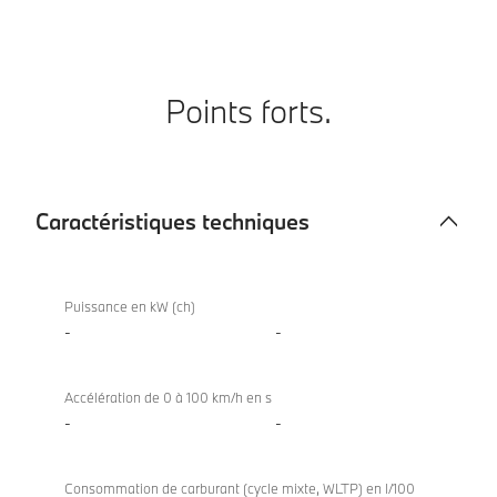
Points forts.
Caractéristiques techniques
Caractéristiques
techniques
Puissance en kW (ch)
-
-
Accélération de 0 à 100 km/h en s
-
-
Consommation de carburant (cycle mixte, WLTP) en l/100