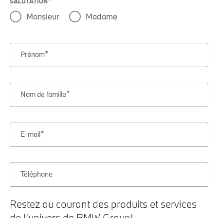
SALUTATION
Monsieur
Madame
Prénom
Nom de famille
E-mail
Téléphone
Restez au courant des produits et services
de l’univers de BMW Group!